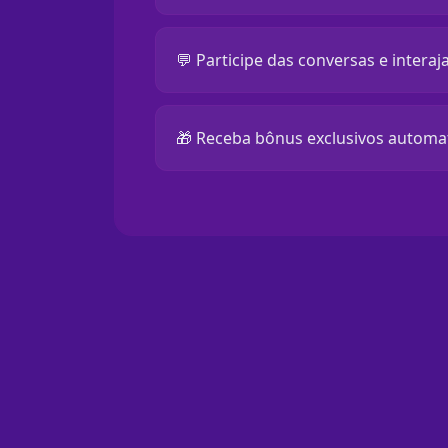
💬 Participe das conversas e interaj
🎁 Receba bônus exclusivos autom