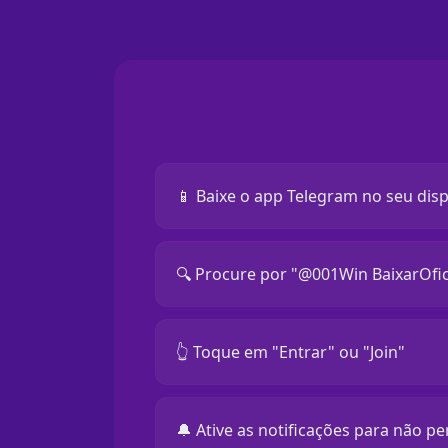
📱 Baixe o app Telegram no seu disp
🔍 Procure por "@001Win BaixarOfic
👆 Toque em "Entrar" ou "Join"
🔔 Ative as notificações para não p