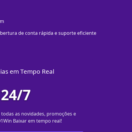
am
bertura de conta rápida e suporte eficiente
cias em Tempo Real
24/7
e todas as novidades, promoções e
01Win Baixar em tempo real!