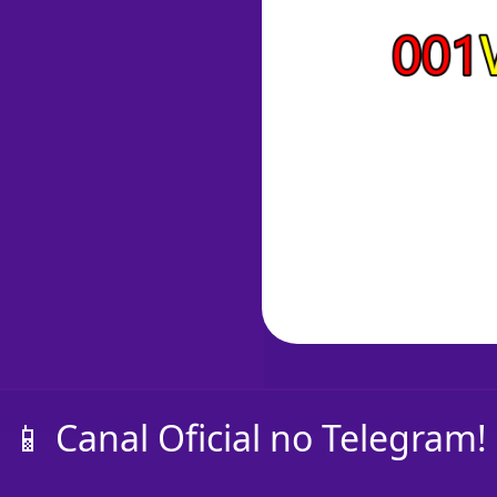
📱 Canal Oficial no Telegram!