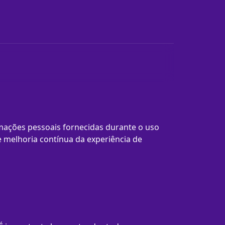
rmações pessoais fornecidas durante o uso
e melhoria contínua da experiência de