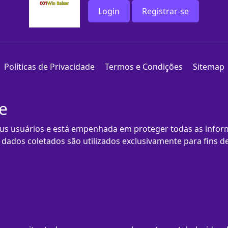
Login
Registrar-se
Políticas de Privacidade
Termos e Condições
Sitemap
de
seus usuários e está empenhada em proteger todas as info
dados coletados são utilizados exclusivamente para fins d