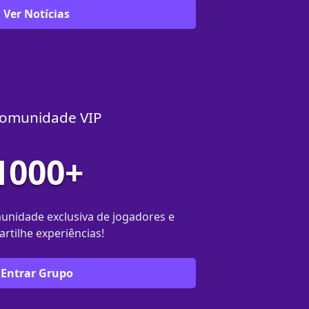
Ver Notícias
Comunidade VIP
1000+
unidade exclusiva de jogadores e
rtilhe experiências!
Entrar Grupo