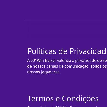
Políticas de Privacida
A 001Win Baixar valoriza a privacidade de 
de nossos canais de comunicação. Todos os 
nossos jogadores.
Termos e Condições