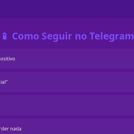
📱 Como Seguir no Telegram
ositivo
ial"
erder nada