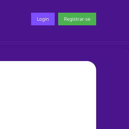
Login
Registrar-se