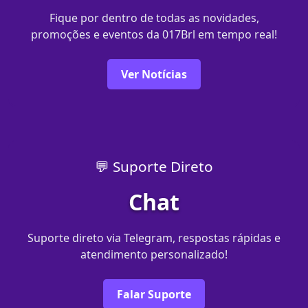
Fique por dentro de todas as novidades,
promoções e eventos da 017Brl em tempo real!
Ver Notícias
💬 Suporte Direto
Chat
Suporte direto via Telegram, respostas rápidas e
atendimento personalizado!
Falar Suporte