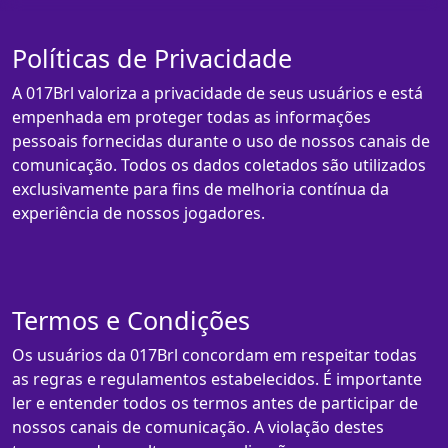
Políticas de Privacidade
A 017Brl valoriza a privacidade de seus usuários e está
empenhada em proteger todas as informações
pessoais fornecidas durante o uso de nossos canais de
comunicação. Todos os dados coletados são utilizados
exclusivamente para fins de melhoria contínua da
experiência de nossos jogadores.
Termos e Condições
Os usuários da 017Brl concordam em respeitar todas
as regras e regulamentos estabelecidos. É importante
ler e entender todos os termos antes de participar de
nossos canais de comunicação. A violação destes