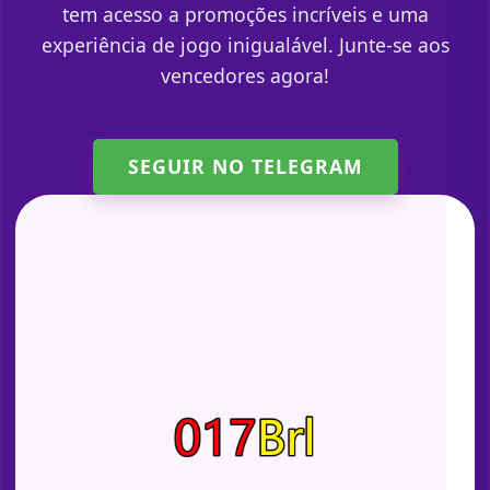
tem acesso a promoções incríveis e uma
experiência de jogo inigualável. Junte-se aos
vencedores agora!
SEGUIR NO TELEGRAM