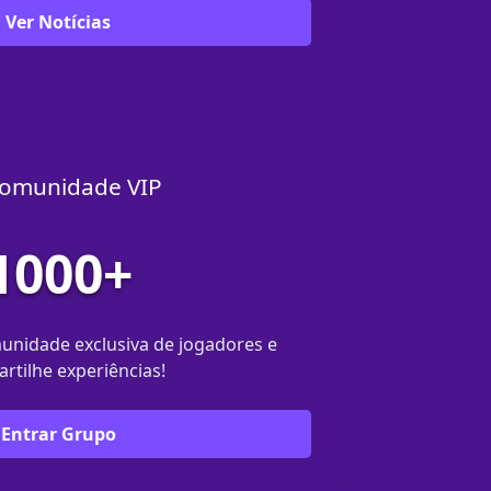
Ver Notícias
Comunidade VIP
1000+
unidade exclusiva de jogadores e
rtilhe experiências!
Entrar Grupo