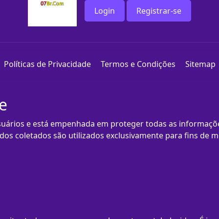
Login
Registrar-se
Políticas de Privacidade
Termos e Condições
Sitemap
de
usuários e está empenhada em proteger todas as informaçõ
os coletados são utilizados exclusivamente para fins de m