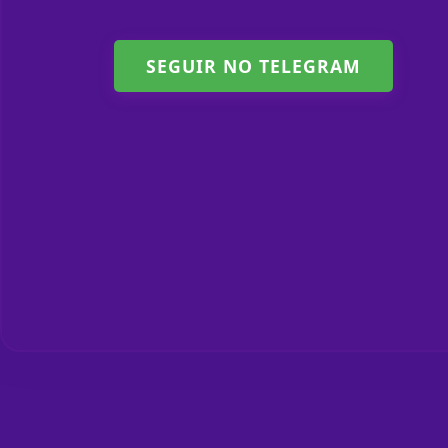
SEGUIR NO TELEGRAM