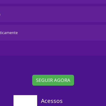
a
aticamente
SEGUIR AGORA
Acessos