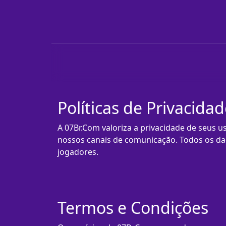
Políticas de Privacida
A 07Br.Com valoriza a privacidade de seus 
nossos canais de comunicação. Todos os dad
jogadores.
Termos e Condições