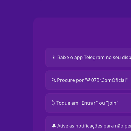
📱 Baixe o app Telegram no seu disp
🔍 Procure por "@07Br.ComOficial"
👆 Toque em "Entrar" ou "Join"
🔔 Ative as notificações para não p