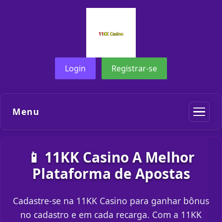
Login
Registrar-se
Menu
📱 11KK Casino A Melhor
Plataforma de Apostas
Cadastre-se na 11KK Casino para ganhar bônus
no cadastro e em cada recarga. Com a 11KK