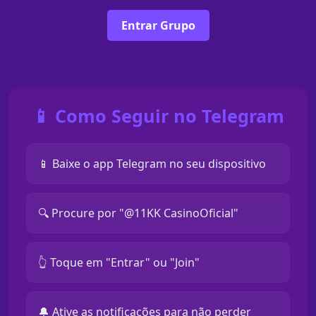
Entrar Grupo
📱 Como Seguir no Telegram
📱 Baixe o app Telegram no seu dispositivo
🔍 Procure por "@11KK CasinoOficial"
👆 Toque em "Entrar" ou "Join"
🔔 Ative as notificações para não perder