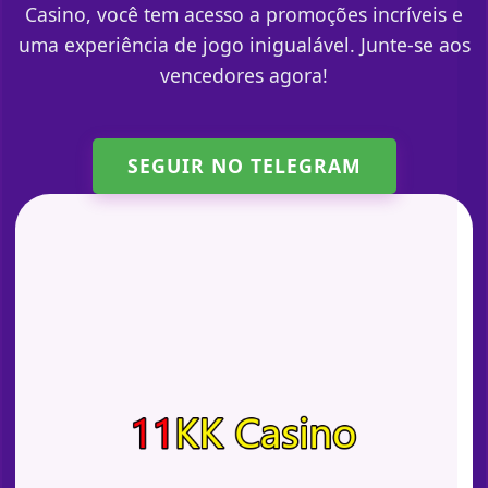
Casino, você tem acesso a promoções incríveis e
uma experiência de jogo inigualável. Junte-se aos
vencedores agora!
SEGUIR NO TELEGRAM