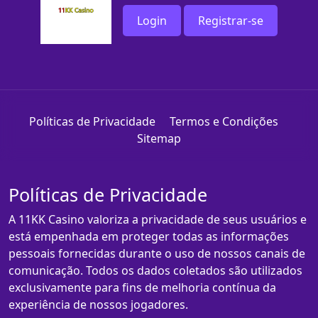
Login
Registrar-se
Políticas de Privacidade
Termos e Condições
Sitemap
Políticas de Privacidade
A 11KK Casino valoriza a privacidade de seus usuários e
está empenhada em proteger todas as informações
pessoais fornecidas durante o uso de nossos canais de
comunicação. Todos os dados coletados são utilizados
exclusivamente para fins de melhoria contínua da
experiência de nossos jogadores.