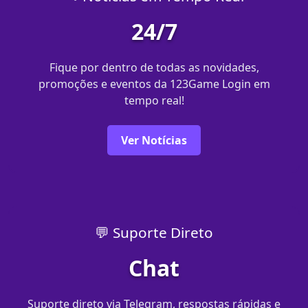
24/7
Fique por dentro de todas as novidades,
promoções e eventos da 123Game Login em
tempo real!
Ver Notícias
💬 Suporte Direto
Chat
Suporte direto via Telegram, respostas rápidas e