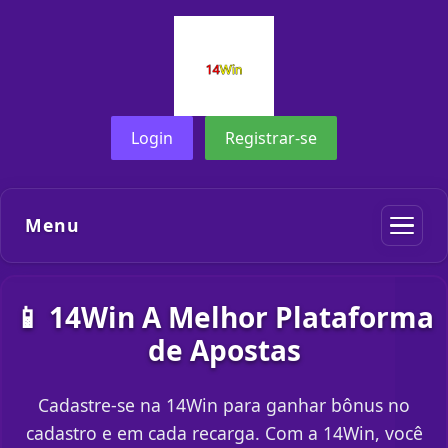
Login
Registrar-se
Menu
📱 14Win A Melhor Plataforma
de Apostas
Cadastre-se na 14Win para ganhar bônus no
cadastro e em cada recarga. Com a 14Win, você