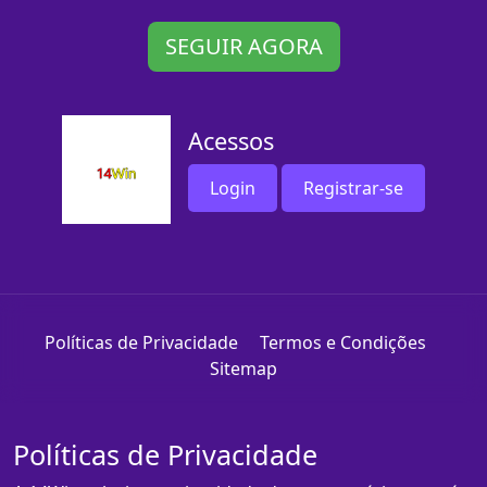
SEGUIR AGORA
Acessos
Login
Registrar-se
Políticas de Privacidade
Termos e Condições
Sitemap
Políticas de Privacidade