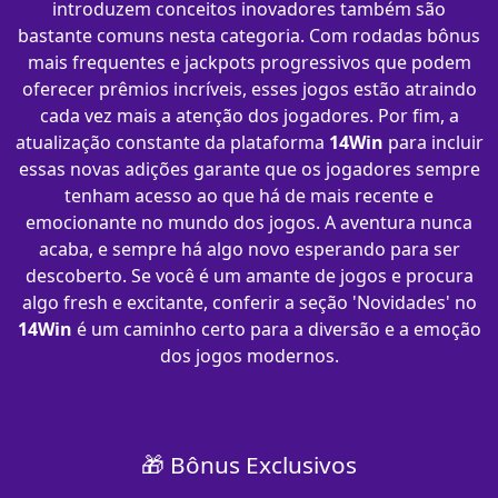
introduzem conceitos inovadores também são
bastante comuns nesta categoria. Com rodadas bônus
mais frequentes e jackpots progressivos que podem
oferecer prêmios incríveis, esses jogos estão atraindo
cada vez mais a atenção dos jogadores. Por fim, a
atualização constante da plataforma
14Win
para incluir
essas novas adições garante que os jogadores sempre
tenham acesso ao que há de mais recente e
emocionante no mundo dos jogos. A aventura nunca
acaba, e sempre há algo novo esperando para ser
descoberto. Se você é um amante de jogos e procura
algo fresh e excitante, conferir a seção 'Novidades' no
14Win
é um caminho certo para a diversão e a emoção
dos jogos modernos.
🎁 Bônus Exclusivos