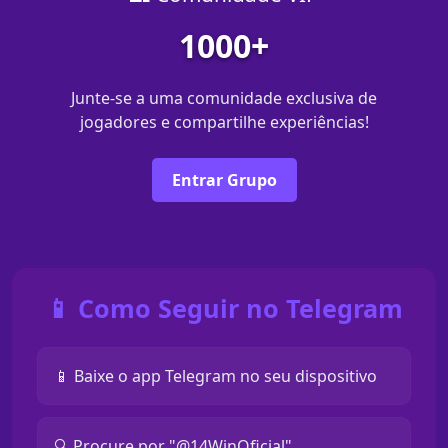
1000+
Junte-se a uma comunidade exclusiva de
jogadores e compartilhe experiências!
Entrar Grupo
📱 Como Seguir no Telegram
📱 Baixe o app Telegram no seu dispositivo
🔍 Procure por "@14WinOficial"