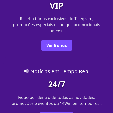
VIP
Receba bônus exclusivos do Telegram,
promoções especiais e códigos promocionais
únicos!
Ver Bônus
📢 Notícias em Tempo Real
24/7
Fique por dentro de todas as novidades,
promoções e eventos da 14Win em tempo real!