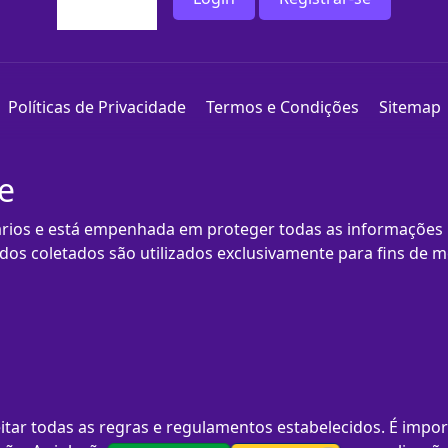
Políticas de Privacidade
Termos e Condições
Sitemap
de
uários e está empenhada em proteger todas as informações 
os coletados são utilizados exclusivamente para fins de m
ar todas as regras e regulamentos estabelecidos. É impor