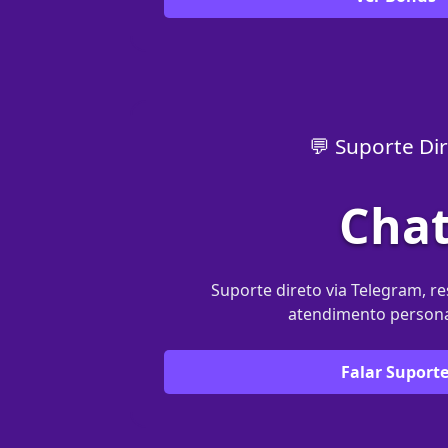
💬 Suporte Di
Cha
Suporte direto via Telegram, r
atendimento persona
Falar Suport