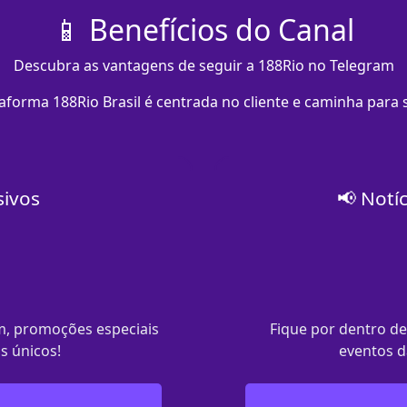
📱 Benefícios do Canal
Descubra as vantagens de seguir a 188Rio no Telegram
taforma 188Rio Brasil é centrada no cliente e caminha para 
sivos
📢 Notí
m, promoções especiais
Fique por dentro d
s únicos!
eventos d