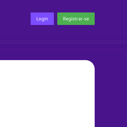
Login
Registrar-se