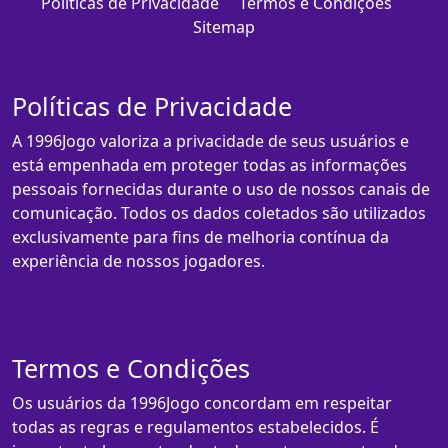
Políticas de Privacidade
Termos e Condições
Sitemap
Políticas de Privacidade
A 1996Jogo valoriza a privacidade de seus usuários e
está empenhada em proteger todas as informações
pessoais fornecidas durante o uso de nossos canais de
comunicação. Todos os dados coletados são utilizados
exclusivamente para fins de melhoria contínua da
experiência de nossos jogadores.
Termos e Condições
Os usuários da 1996Jogo concordam em respeitar
todas as regras e regulamentos estabelecidos. É