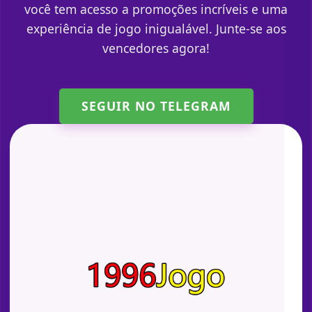
você tem acesso a promoções incríveis e uma
experiência de jogo inigualável. Junte-se aos
vencedores agora!
SEGUIR NO TELEGRAM