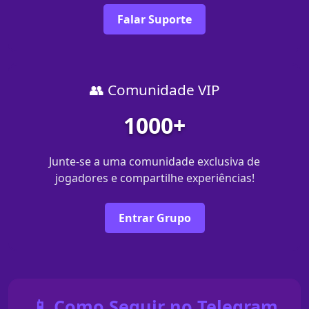
Falar Suporte
👥 Comunidade VIP
1000+
Junte-se a uma comunidade exclusiva de
jogadores e compartilhe experiências!
Entrar Grupo
📱 Como Seguir no Telegram