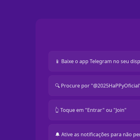
📱 Baixe o app Telegram no seu disp
🔍 Procure por "@2025HaPPyOficial
👆 Toque em "Entrar" ou "Join"
🔔 Ative as notificações para não p