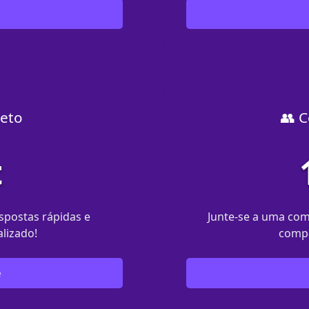
reto
👥 
t
espostas rápidas e
Junte-se a uma com
lizado!
compa
e