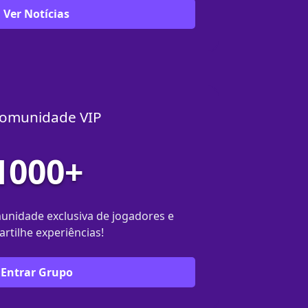
Ver Notícias
Comunidade VIP
1000+
unidade exclusiva de jogadores e
rtilhe experiências!
Entrar Grupo