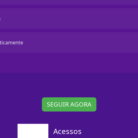
a
aticamente
SEGUIR AGORA
Acessos