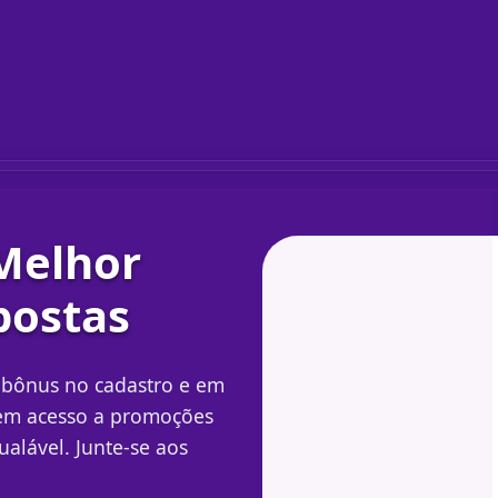
Melhor
postas
 bônus no cadastro e em
tem acesso a promoções
ualável. Junte-se aos