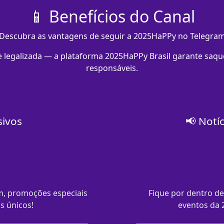
📱 Benefícios do Canal
Descubra as vantagens de seguir a 2025HaPPy no Telegra
e legalizada — a plataforma 2025HaPPy Brasil garante saqu
responsáveis.
sivos
📢 Notí
m, promoções especiais
Fique por dentro d
s únicos!
eventos da 