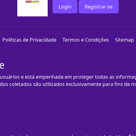
Login
Registrar-se
Políticas de Privacidade
Termos e Condições
Sitemap
de
s usuários e está empenhada em proteger todas as informaç
os coletados são utilizados exclusivamente para fins de m