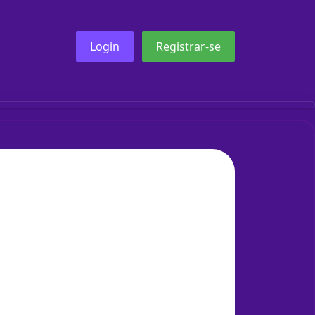
Login
Registrar-se