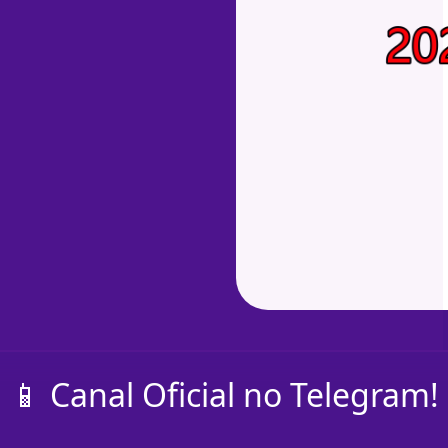
📱 Canal Oficial no Telegram!