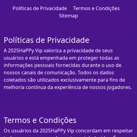
Políticas de Privacidade
Termos e Condições
Sitemap
Políticas de Privacidade
A 2025HaPPy Vip valoriza a privacidade de seus
usuários e está empenhada em proteger todas as
informações pessoais fornecidas durante o uso de
nossos canais de comunicação. Todos os dados
coletados são utilizados exclusivamente para fins de
melhoria contínua da experiência de nossos jogadores.
Termos e Condições
Os usuários da 2025HaPPy Vip concordam em respeitar