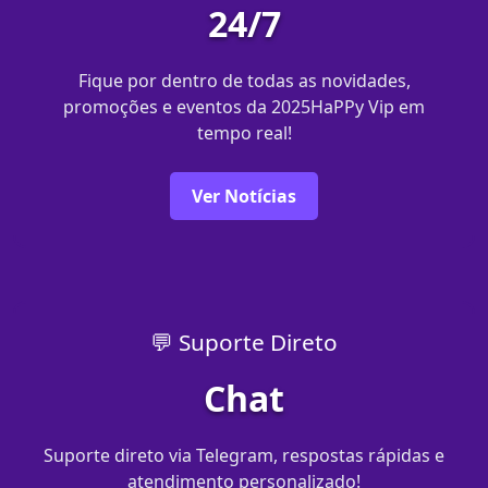
24/7
Fique por dentro de todas as novidades,
promoções e eventos da 2025HaPPy Vip em
tempo real!
Ver Notícias
💬 Suporte Direto
Chat
Suporte direto via Telegram, respostas rápidas e
atendimento personalizado!