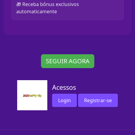
🎁 Receba bônus exclusivos
automaticamente
SEGUIR AGORA
Acessos
Login
Registrar-se