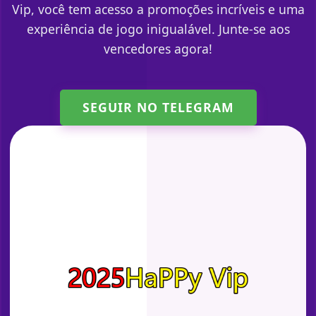
Vip, você tem acesso a promoções incríveis e uma
experiência de jogo inigualável. Junte-se aos
vencedores agora!
SEGUIR NO TELEGRAM