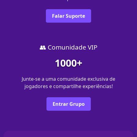
Falar Suporte
👥 Comunidade VIP
1000+
Junte-se a uma comunidade exclusiva de
jogadores e compartilhe experiências!
Entrar Grupo