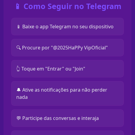
📱 Como Seguir no Telegram
📱 Baixe o app Telegram no seu dispositivo
🔍 Procure por "@2025HaPPy VipOficial"
👆 Toque em "Entrar" ou "Join"
🔔 Ative as notificações para não perder
nada
💬 Participe das conversas e interaja