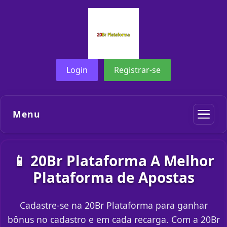
Login
Registrar-se
Menu
📱 20Br Plataforma A Melhor
Plataforma de Apostas
Cadastre-se na 20Br Plataforma para ganhar
bônus no cadastro e em cada recarga. Com a 20Br