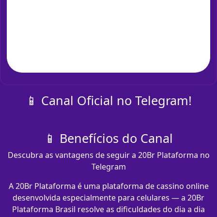
📱 Canal Oficial no Telegram!
📱 Benefícios do Canal
Descubra as vantagens de seguir a 20Br Plataforma no
Telegram
A 20Br Plataforma é uma plataforma de cassino online
desenvolvida especialmente para celulares — a 20Br
Plataforma Brasil resolve as dificuldades do dia a dia