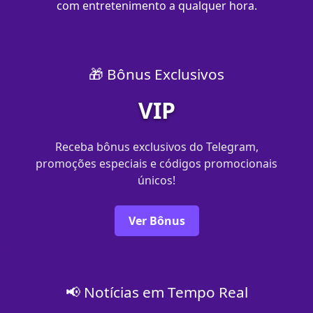
com entretenimento a qualquer hora.
🎁 Bônus Exclusivos
VIP
Receba bônus exclusivos do Telegram,
promoções especiais e códigos promocionais
únicos!
Ver Bônus
📢 Notícias em Tempo Real