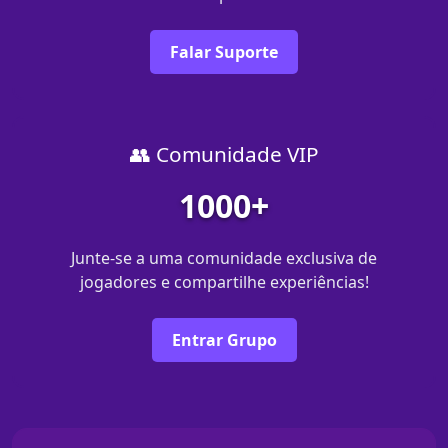
Falar Suporte
👥 Comunidade VIP
1000+
Junte-se a uma comunidade exclusiva de
jogadores e compartilhe experiências!
Entrar Grupo