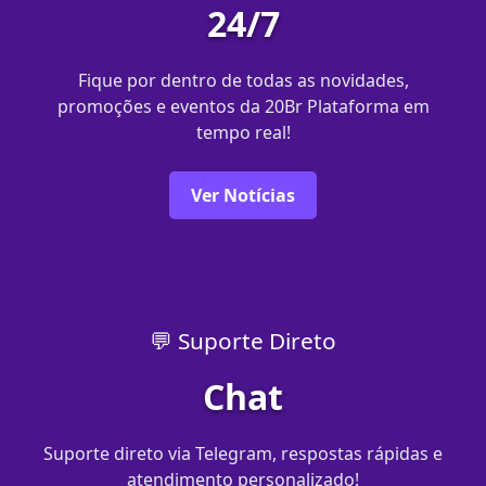
24/7
Fique por dentro de todas as novidades,
promoções e eventos da 20Br Plataforma em
tempo real!
Ver Notícias
💬 Suporte Direto
Chat
Suporte direto via Telegram, respostas rápidas e
atendimento personalizado!