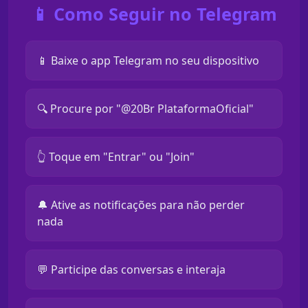
📱 Como Seguir no Telegram
📱 Baixe o app Telegram no seu dispositivo
🔍 Procure por "@20Br PlataformaOficial"
👆 Toque em "Entrar" ou "Join"
🔔 Ative as notificações para não perder
nada
💬 Participe das conversas e interaja