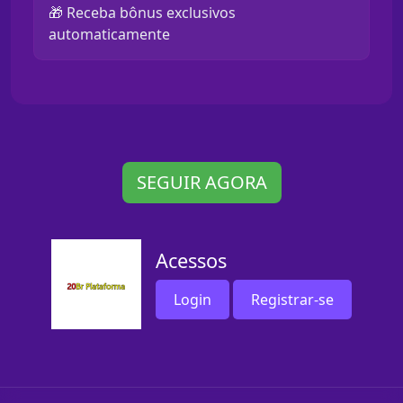
🎁 Receba bônus exclusivos
automaticamente
SEGUIR AGORA
Acessos
Login
Registrar-se