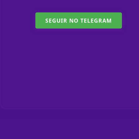
SEGUIR NO TELEGRAM