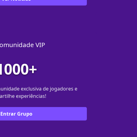
Comunidade VIP
1000+
unidade exclusiva de jogadores e
rtilhe experiências!
Entrar Grupo