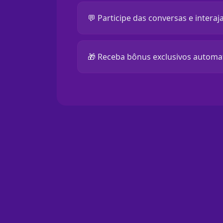
💬 Participe das conversas e interaj
🎁 Receba bônus exclusivos autom