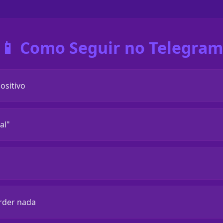
📱 Como Seguir no Telegram
ositivo
al"
erder nada