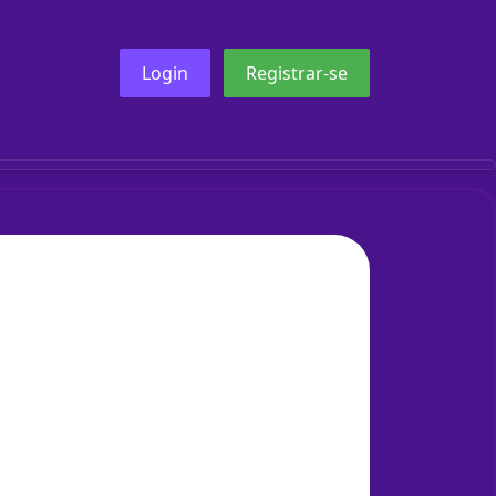
Login
Registrar-se