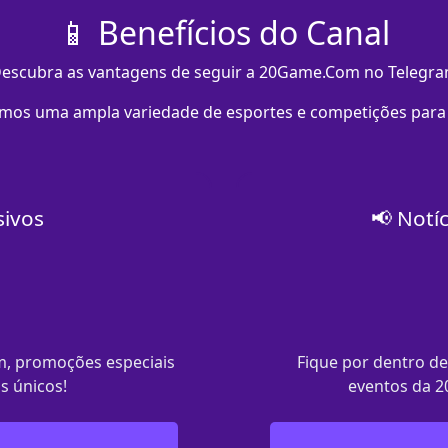
📱 Benefícios do Canal
escubra as vantagens de seguir a 20Game.Com no Telegr
s uma ampla variedade de esportes e competições para vo
sivos
📢 Notí
m, promoções especiais
Fique por dentro d
s únicos!
eventos da 