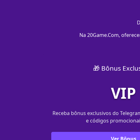
D
Na 20Game.Com, oferecemo
🎁 Bônus Exclu
VIP
Receba bônus exclusivos do Telegra
e códigos promocionai
Ver Bônus