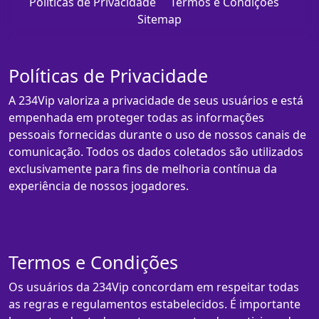
Políticas de Privacidade
Termos e Condições
Sitemap
Políticas de Privacidade
A 234Vip valoriza a privacidade de seus usuários e está
empenhada em proteger todas as informações
pessoais fornecidas durante o uso de nossos canais de
comunicação. Todos os dados coletados são utilizados
exclusivamente para fins de melhoria contínua da
experiência de nossos jogadores.
Termos e Condições
Os usuários da 234Vip concordam em respeitar todas
as regras e regulamentos estabelecidos. É importante