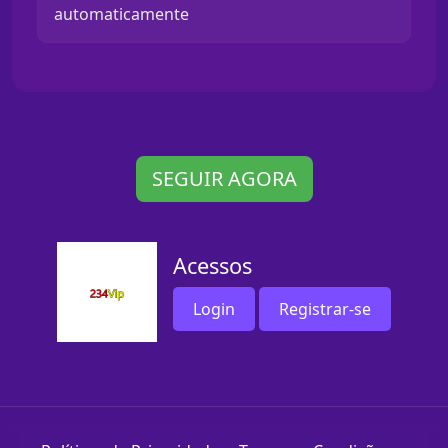
automaticamente
SEGUIR AGORA
Acessos
Login
Registrar-se