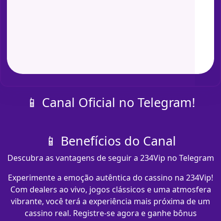
📱 Canal Oficial no Telegram!
📱 Benefícios do Canal
Descubra as vantagens de seguir a 234Vip no Telegram
Experimente a emoção autêntica do cassino na 234Vip!
Com dealers ao vivo, jogos clássicos e uma atmosfera
vibrante, você terá a experiência mais próxima de um
cassino real. Registre-se agora e ganhe bônus