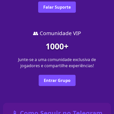
Falar Suporte
👥 Comunidade VIP
1000+
Junte-se a uma comunidade exclusiva de
jogadores e compartilhe experiências!
Entrar Grupo
📱 Como Seguir no Telegram