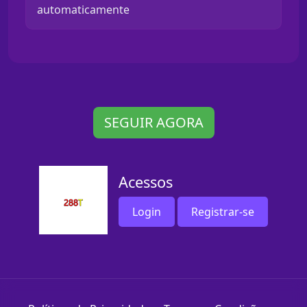
automaticamente
SEGUIR AGORA
Acessos
Login
Registrar-se