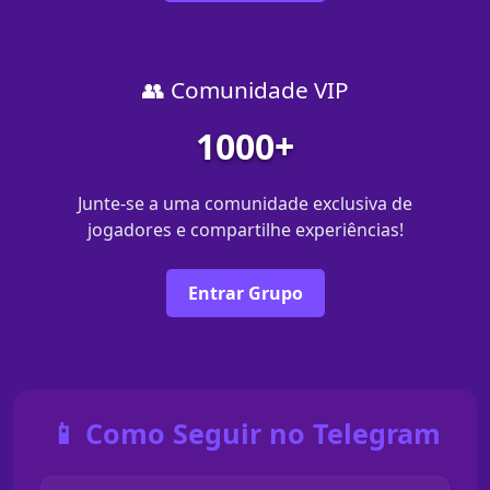
👥 Comunidade VIP
1000+
Junte-se a uma comunidade exclusiva de
jogadores e compartilhe experiências!
Entrar Grupo
📱 Como Seguir no Telegram