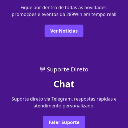
Fique por dentro de todas as novidades,
promoções e eventos da 289Win em tempo real!
Ver Notícias
💬 Suporte Direto
Chat
Suporte direto via Telegram, respostas rápidas e
atendimento personalizado!
Falar Suporte