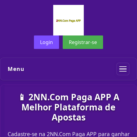
Login
Registrar-se
Menu
📱 2NN.Com Paga APP A
Melhor Plataforma de
Apostas
Cadastre-se na 2NN.Com Paga APP para ganhar