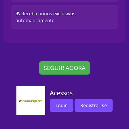
🎁 Receba bônus exclusivos
automaticamente
SEGUIR AGORA
Acessos
Login
Registrar-se