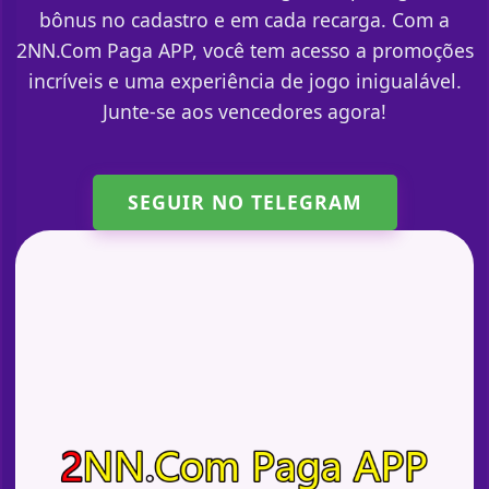
bônus no cadastro e em cada recarga. Com a
2NN.Com Paga APP, você tem acesso a promoções
incríveis e uma experiência de jogo inigualável.
Junte-se aos vencedores agora!
SEGUIR NO TELEGRAM