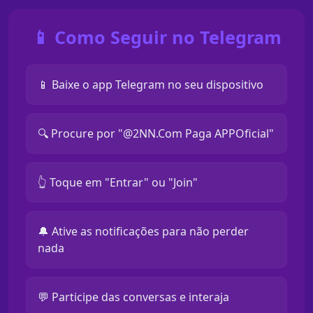
📱 Como Seguir no Telegram
📱 Baixe o app Telegram no seu dispositivo
🔍 Procure por "@2NN.Com Paga APPOficial"
👆 Toque em "Entrar" ou "Join"
🔔 Ative as notificações para não perder
nada
💬 Participe das conversas e interaja