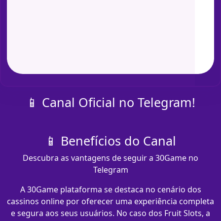
📱 Canal Oficial no Telegram!
📱 Benefícios do Canal
Descubra as vantagens de seguir a 30Game no
Telegram
A 30Game plataforma se destaca no cenário dos
cassinos online por oferecer uma experiência completa
e segura aos seus usuários. No caso dos Fruit Slots, a