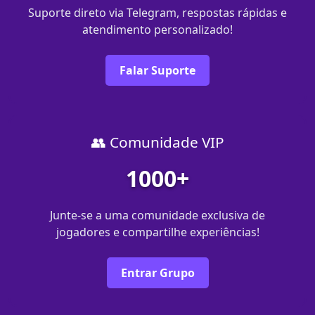
Suporte direto via Telegram, respostas rápidas e
atendimento personalizado!
Falar Suporte
👥 Comunidade VIP
1000+
Junte-se a uma comunidade exclusiva de
jogadores e compartilhe experiências!
Entrar Grupo