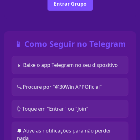
Entrar Grupo
📱 Como Seguir no Telegram
📱 Baixe o app Telegram no seu dispositivo
🔍 Procure por "@30Win APPOficial"
👆 Toque em "Entrar" ou "Join"
🔔 Ative as notificações para não perder
nada