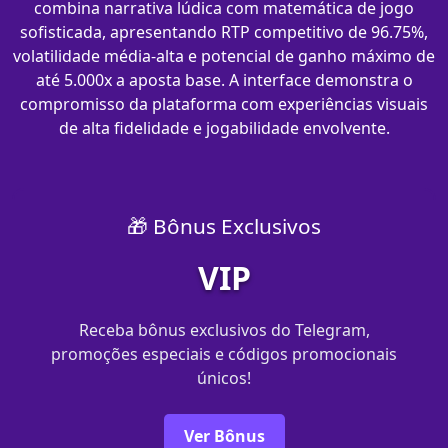
combina narrativa lúdica com matemática de jogo
sofisticada, apresentando RTP competitivo de 96.75%,
volatilidade média-alta e potencial de ganho máximo de
até 5.000x a aposta base. A interface demonstra o
compromisso da plataforma com experiências visuais
de alta fidelidade e jogabilidade envolvente.
🎁 Bônus Exclusivos
VIP
Receba bônus exclusivos do Telegram,
promoções especiais e códigos promocionais
únicos!
Ver Bônus