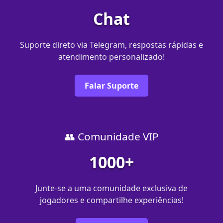
Chat
Suporte direto via Telegram, respostas rápidas e
atendimento personalizado!
Falar Suporte
👥 Comunidade VIP
1000+
Junte-se a uma comunidade exclusiva de
jogadores e compartilhe experiências!