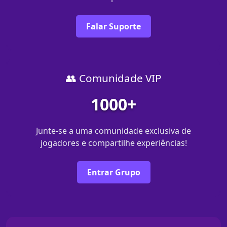
Falar Suporte
👥 Comunidade VIP
1000+
Junte-se a uma comunidade exclusiva de
jogadores e compartilhe experiências!
Entrar Grupo