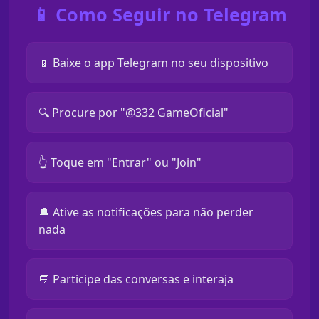
📱 Como Seguir no Telegram
📱 Baixe o app Telegram no seu dispositivo
🔍 Procure por "@332 GameOficial"
👆 Toque em "Entrar" ou "Join"
🔔 Ative as notificações para não perder
nada
💬 Participe das conversas e interaja