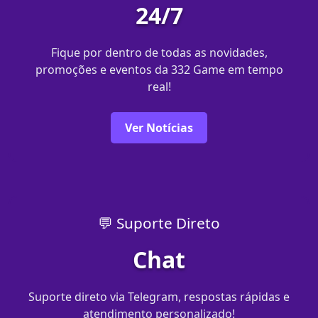
24/7
Fique por dentro de todas as novidades,
promoções e eventos da 332 Game em tempo
real!
Ver Notícias
💬 Suporte Direto
Chat
Suporte direto via Telegram, respostas rápidas e
atendimento personalizado!