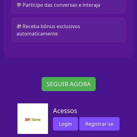
💬 Participe das conversas e interaja
🎁 Receba bônus exclusivos
automaticamente
SEGUIR AGORA
Acessos
Login
Registrar-se