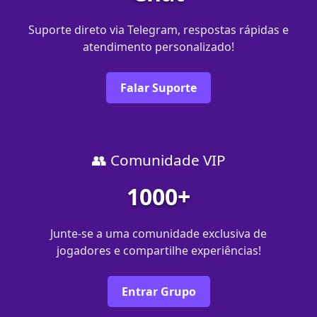
Suporte direto via Telegram, respostas rápidas e
atendimento personalizado!
Falar Suporte
👥 Comunidade VIP
1000+
Junte-se a uma comunidade exclusiva de
jogadores e compartilhe experiências!
Entrar Grupo