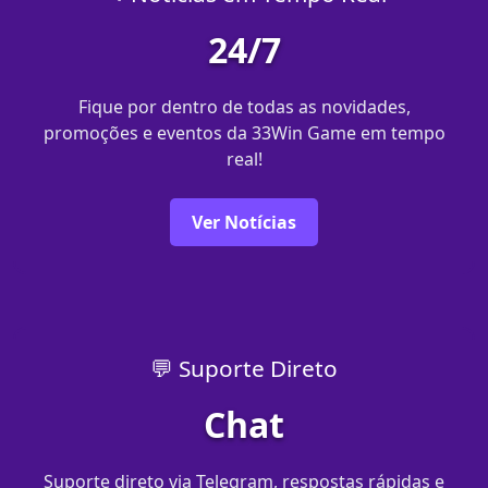
24/7
Fique por dentro de todas as novidades,
promoções e eventos da 33Win Game em tempo
real!
Ver Notícias
💬 Suporte Direto
Chat
Suporte direto via Telegram, respostas rápidas e