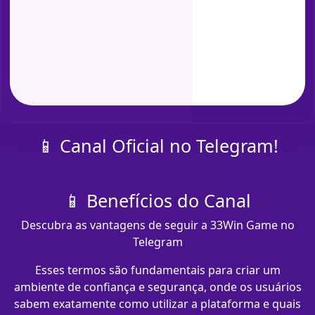
📱 Canal Oficial no Telegram!
📱 Benefícios do Canal
Descubra as vantagens de seguir a 33Win Game no
Telegram
Esses termos são fundamentais para criar um
ambiente de confiança e segurança, onde os usuários
sabem exatamente como utilizar a plataforma e quais