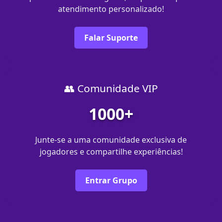
atendimento personalizado!
Falar Suporte
👥 Comunidade VIP
1000+
Junte-se a uma comunidade exclusiva de
jogadores e compartilhe experiências!
Entrar Grupo