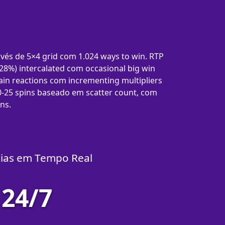
avés de 5×4 grid com 1.024 ways to win. RTP
28%) intercalated com occasional big win
in reactions com incrementing multipliers
10-25 spins baseado em scatter count, com
ns.
cias em Tempo Real
24/7