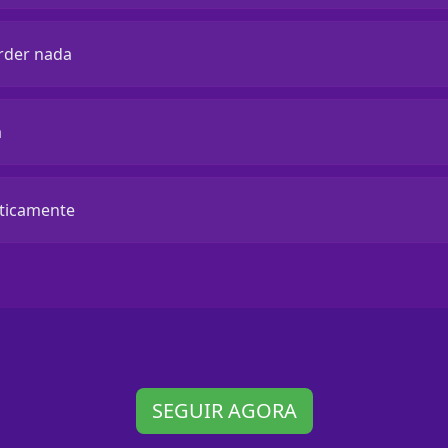
erder nada
a
aticamente
SEGUIR AGORA