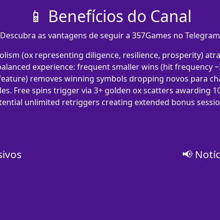
📱 Benefícios do Canal
Descubra as vantagens de seguir a 357Games no Telegram
ism (ox representing diligence, resilience, prosperity) atr
balanced experience: frequent smaller wins (hit frequency ~
feature) removes winning symbols dropping novos para cha
es. Free spins trigger via 3+ golden ox scatters awarding 
tential unlimited retriggers creating extended bonus sessio
sivos
📢 Notí