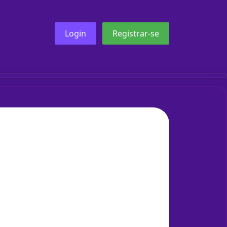
Login
Registrar-se