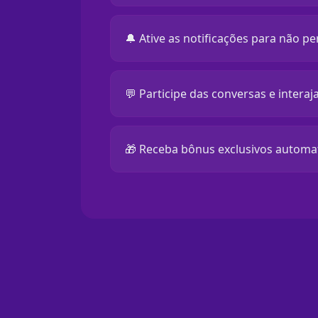
🔔 Ative as notificações para não p
💬 Participe das conversas e interaj
🎁 Receba bônus exclusivos autom