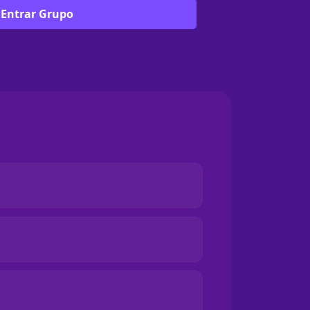
Entrar Grupo