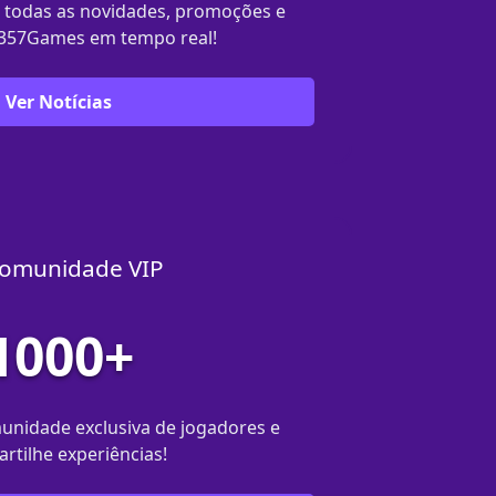
e todas as novidades, promoções e
 357Games em tempo real!
Ver Notícias
Comunidade VIP
1000+
unidade exclusiva de jogadores e
rtilhe experiências!