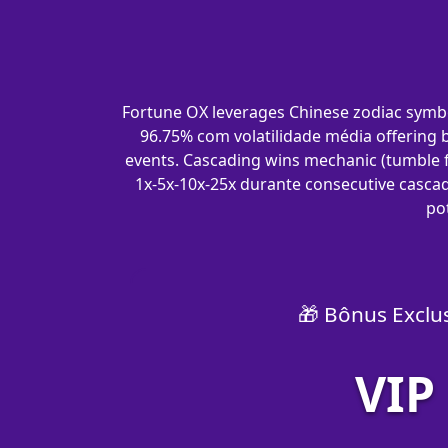
Fortune OX leverages Chinese zodiac symbol
96.75% com volatilidade média offering 
events. Cascading wins mechanic (tumble 
1x-5x-10x-25x durante consecutive cascad
po
🎁 Bônus Exclu
VIP