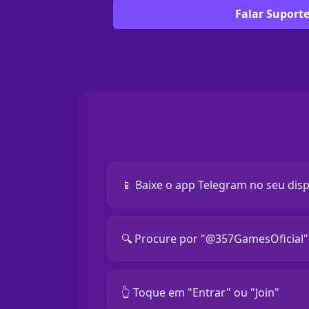
Falar Suport
📱 Baixe o app Telegram no seu disp
🔍 Procure por "@357GamesOficial"
👆 Toque em "Entrar" ou "Join"