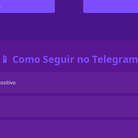
e
📱 Como Seguir no Telegram
ositivo