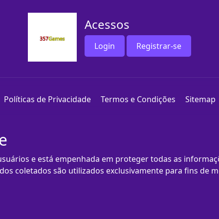
Acessos
Login
Registrar-se
Políticas de Privacidade
Termos e Condições
Sitemap
de
 usuários e está empenhada em proteger todas as informaç
os coletados são utilizados exclusivamente para fins de m