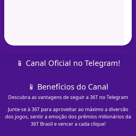
📱 Canal Oficial no Telegram!
📱 Benefícios do Canal
Descubra as vantagens de seguir a 36T no Telegram
Junte-se à 36T para aproveitar ao máximo a diversão
dos jogos, sentir a emoção dos prêmios milionários da
36T Brasil e vencer a cada clique!