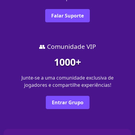
Falar Suporte
👥 Comunidade VIP
1000+
Junte-se a uma comunidade exclusiva de
jogadores e compartilhe experiências!
Entrar Grupo