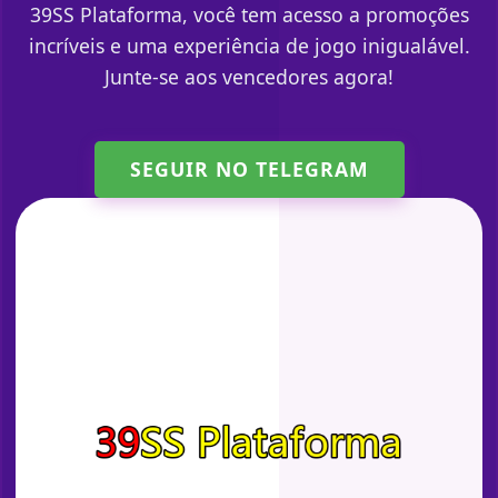
39SS Plataforma, você tem acesso a promoções
incríveis e uma experiência de jogo inigualável.
Junte-se aos vencedores agora!
SEGUIR NO TELEGRAM