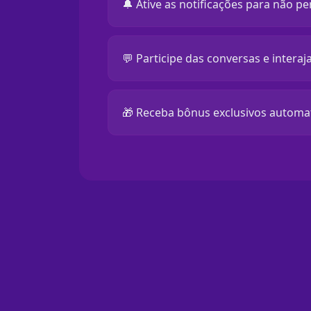
🔔 Ative as notificações para não p
💬 Participe das conversas e interaj
🎁 Receba bônus exclusivos autom