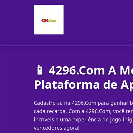
📱 4296.Com A M
Plataforma de A
Cadastre-se na 4296.Com para ganhar 
cada recarga. Com a 4296.Com, você t
incríveis e uma experiência de jogo inig
vencedores agora!