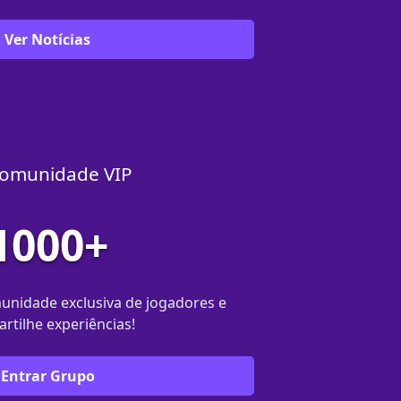
Ver Notícias
Comunidade VIP
1000+
unidade exclusiva de jogadores e
rtilhe experiências!
Entrar Grupo