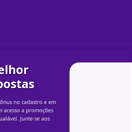
elhor
postas
bônus no cadastro e em
em acesso a promoções
ualável. Junte-se aos