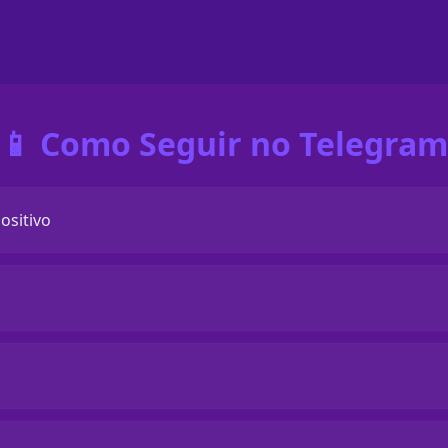
📱 Como Seguir no Telegram
ositivo