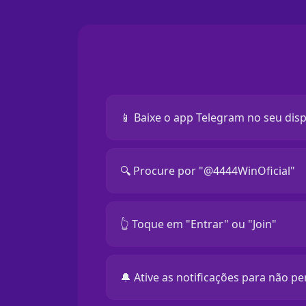
📱 Baixe o app Telegram no seu disp
🔍 Procure por "@4444WinOficial"
👆 Toque em "Entrar" ou "Join"
🔔 Ative as notificações para não p