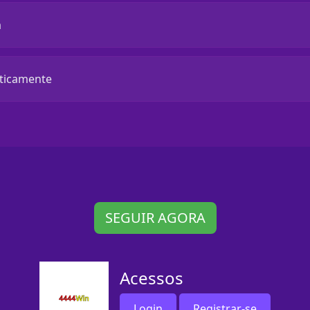
a
aticamente
SEGUIR AGORA
Acessos
Login
Registrar-se