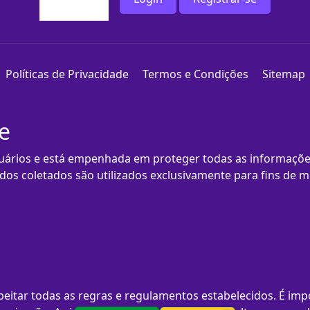
Políticas de Privacidade
Termos e Condições
Sitemap
de
suários e está empenhada em proteger todas as informaçõe
os coletados são utilizados exclusivamente para fins de m
itar todas as regras e regulamentos estabelecidos. É impo