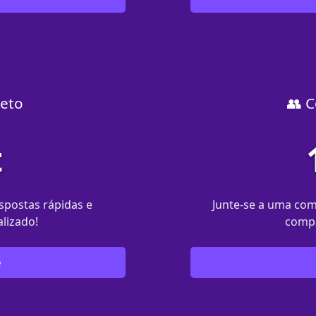
reto
👥 
t
espostas rápidas e
Junte-se a uma com
lizado!
compa
e