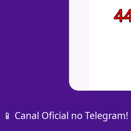
📱 Canal Oficial no Telegram!