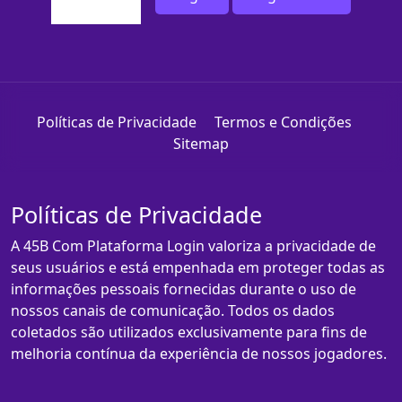
Políticas de Privacidade
Termos e Condições
Sitemap
Políticas de Privacidade
A 45B Com Plataforma Login valoriza a privacidade de
seus usuários e está empenhada em proteger todas as
informações pessoais fornecidas durante o uso de
nossos canais de comunicação. Todos os dados
coletados são utilizados exclusivamente para fins de
melhoria contínua da experiência de nossos jogadores.