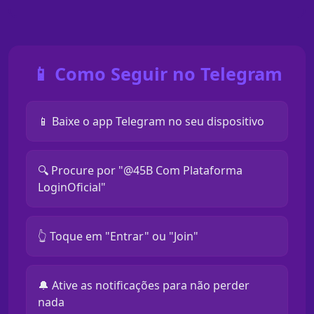
📱 Como Seguir no Telegram
📱 Baixe o app Telegram no seu dispositivo
🔍 Procure por "@45B Com Plataforma
LoginOficial"
👆 Toque em "Entrar" ou "Join"
🔔 Ative as notificações para não perder
nada