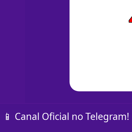
📱 Canal Oficial no Telegram!