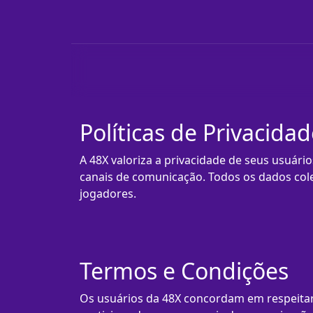
Políticas de Privacida
A 48X valoriza a privacidade de seus usuár
canais de comunicação. Todos os dados cole
jogadores.
Termos e Condições
Os usuários da 48X concordam em respeitar 