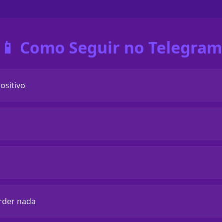
📱 Como Seguir no Telegram
ositivo
erder nada