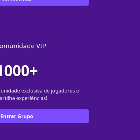
Comunidade VIP
1000+
unidade exclusiva de jogadores e
rtilhe experiências!
Entrar Grupo