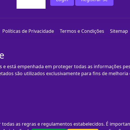
Políticas de Privacidade
Termos e Condições
Sitemap
de
ios e está empenhada em proteger todas as informações pe
tados são utilizados exclusivamente para fins de melhoria
todas as regras e regulamentos estabelecidos. É importan