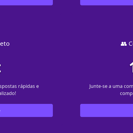
reto
👥 
t
espostas rápidas e
Junte-se a uma com
lizado!
compa
e