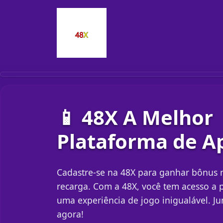
📱 48X A Melhor
Plataforma de A
Cadastre-se na 48X para ganhar bônus 
recarga. Com a 48X, você tem acesso a 
uma experiência de jogo inigualável. J
agora!