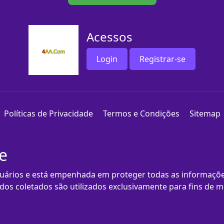
Acessos
Login
Registrar-se
Políticas de Privacidade
Termos e Condições
Sitemap
de
usuários e está empenhada em proteger todas as informaçõe
os coletados são utilizados exclusivamente para fins de m