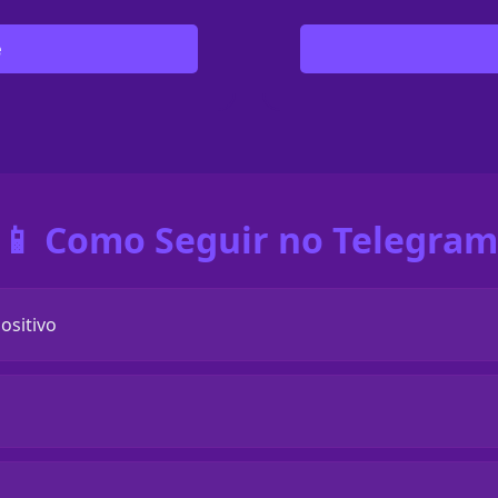
e
📱 Como Seguir no Telegram
ositivo