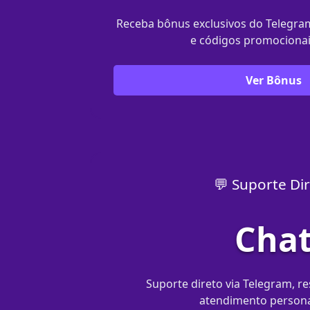
Receba bônus exclusivos do Telegra
e códigos promocionai
Ver Bônus
💬 Suporte Di
Cha
Suporte direto via Telegram, r
atendimento persona