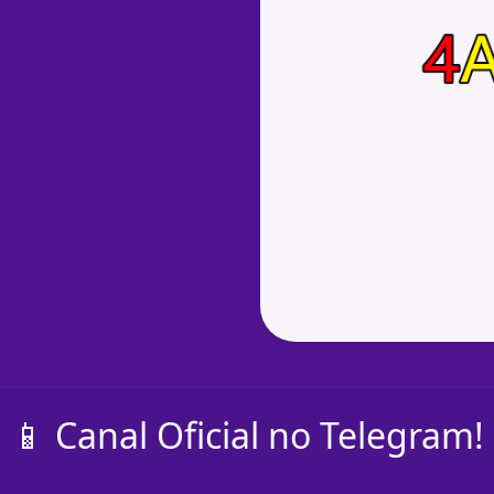
📱 Canal Oficial no Telegram!