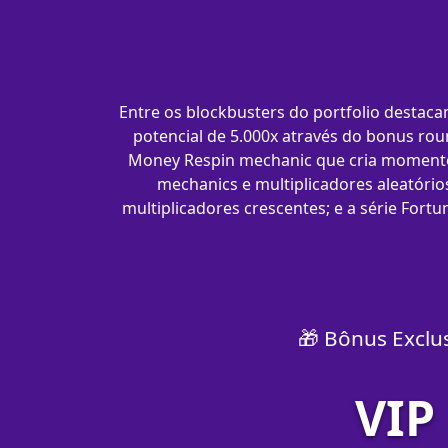
Entre os blockbusters do portfolio destaca
potencial de 5.000x através do bonus rou
Money Respin mechanic que cria momentos
mechanics e multiplicadores aleatório
multiplicadores crescentes; e a série Fort
🎁 Bônus Exclu
VIP