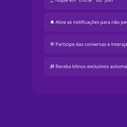
👆 Toque em "Entrar" ou "Join"
🔔 Ative as notificações para não p
💬 Participe das conversas e interaj
🎁 Receba bônus exclusivos autom