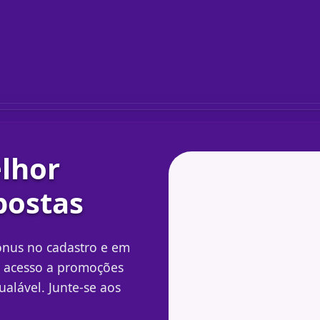
lhor
postas
ônus no cadastro e em
m acesso a promoções
ualável. Junte-se aos