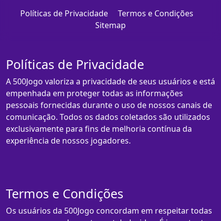
Políticas de Privacidade
Termos e Condições
Sitemap
Políticas de Privacidade
A 500Jogo valoriza a privacidade de seus usuários e está
empenhada em proteger todas as informações
pessoais fornecidas durante o uso de nossos canais de
comunicação. Todos os dados coletados são utilizados
exclusivamente para fins de melhoria contínua da
experiência de nossos jogadores.
Termos e Condições
Os usuários da 500Jogo concordam em respeitar todas