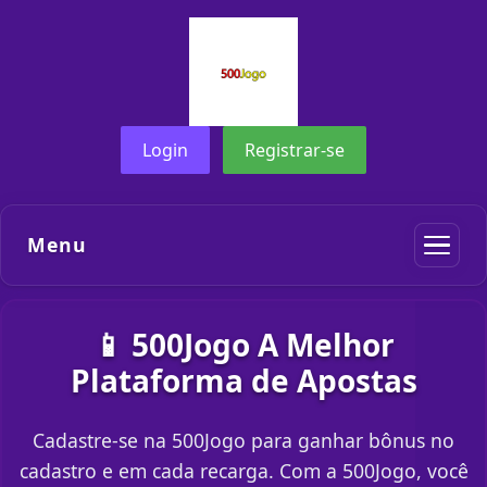
Login
Registrar-se
Menu
📱 500Jogo A Melhor
Plataforma de Apostas
Cadastre-se na 500Jogo para ganhar bônus no
cadastro e em cada recarga. Com a 500Jogo, você