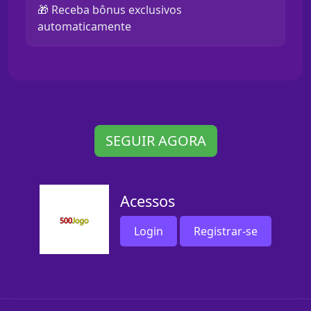
🎁 Receba bônus exclusivos
automaticamente
SEGUIR AGORA
Acessos
Login
Registrar-se