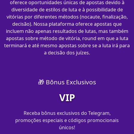
oferece oportunidades únicas de apostas devido à
diversidade de estilos de luta e à possibilidade de
vitórias por diferentes métodos (nocaute, finalização,
decisão). Nossa plataforma oferece apostas que
incluem não apenas resultados de lutas, mas também
apostas sobre método de vitória, round em que a luta
terminará e até mesmo apostas sobre se a luta irá para
a decisão dos juízes.
🎁 Bônus Exclusivos
VIP
Receba bônus exclusivos do Telegram,
promoções especiais e códigos promocionais
únicos!