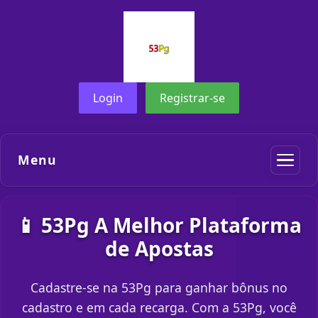
Login
Registrar-se
Menu
📱 53Pg A Melhor Plataforma
de Apostas
Cadastre-se na 53Pg para ganhar bônus no
cadastro e em cada recarga. Com a 53Pg, você