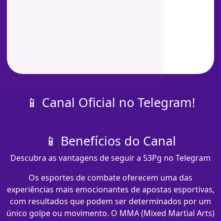
📱 Canal Oficial no Telegram!
📱 Benefícios do Canal
Descubra as vantagens de seguir a 53Pg no Telegram
Os esportes de combate oferecem uma das
experiências mais emocionantes de apostas esportivas,
com resultados que podem ser determinados por um
único golpe ou movimento. O MMA (Mixed Martial Arts)