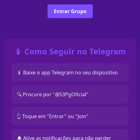
Entrar Grupo
📱 Como Seguir no Telegram
📱 Baixe o app Telegram no seu dispositivo
🔍 Procure por "@53PgOficial"
👆 Toque em "Entrar" ou "Join"
🔔 Ative as notificações para não perder