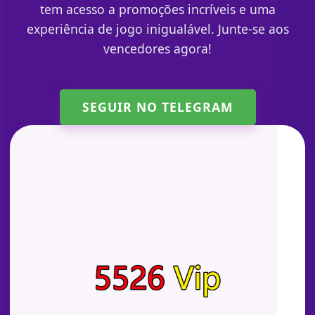
tem acesso a promoções incríveis e uma
experiência de jogo inigualável. Junte-se aos
vencedores agora!
SEGUIR NO TELEGRAM