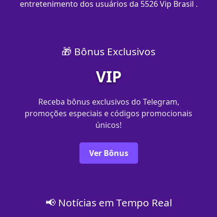
entretenimento dos usuários da 5526 Vip Brasil .
🎁 Bônus Exclusivos
VIP
Receba bônus exclusivos do Telegram,
promoções especiais e códigos promocionais
únicos!
Ver Bônus
📢 Notícias em Tempo Real