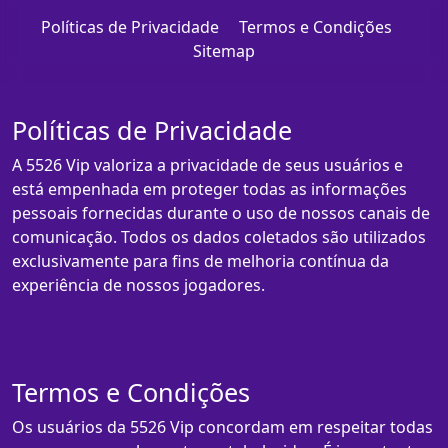
Políticas de Privacidade
Termos e Condições
Sitemap
Políticas de Privacidade
A 5526 Vip valoriza a privacidade de seus usuários e
está empenhada em proteger todas as informações
pessoais fornecidas durante o uso de nossos canais de
comunicação. Todos os dados coletados são utilizados
exclusivamente para fins de melhoria contínua da
experiência de nossos jogadores.
Termos e Condições
Os usuários da 5526 Vip concordam em respeitar todas