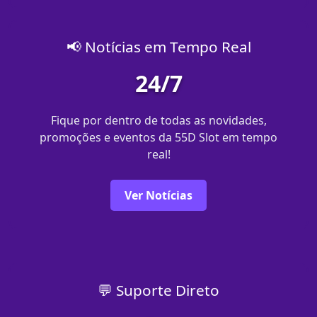
📢 Notícias em Tempo Real
24/7
Fique por dentro de todas as novidades,
promoções e eventos da 55D Slot em tempo
real!
Ver Notícias
💬 Suporte Direto