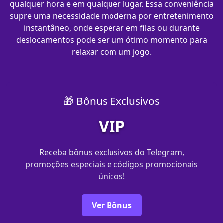
qualquer hora e em qualquer lugar. Essa conveniência
supre uma necessidade moderna por entretenimento
instantâneo, onde esperar em filas ou durante
deslocamentos pode ser um ótimo momento para
relaxar com um jogo.
🎁 Bônus Exclusivos
VIP
Receba bônus exclusivos do Telegram,
promoções especiais e códigos promocionais
únicos!
Ver Bônus