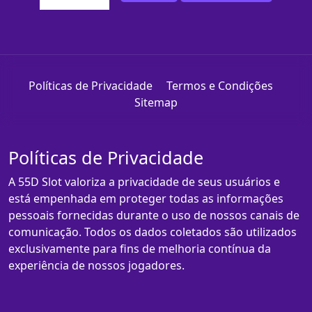
Políticas de Privacidade
Termos e Condições
Sitemap
Políticas de Privacidade
A 55D Slot valoriza a privacidade de seus usuários e
está empenhada em proteger todas as informações
pessoais fornecidas durante o uso de nossos canais de
comunicação. Todos os dados coletados são utilizados
exclusivamente para fins de melhoria contínua da
experiência de nossos jogadores.