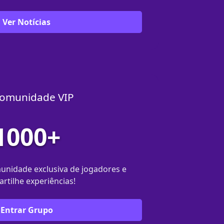
Ver Notícias
Comunidade VIP
1000+
unidade exclusiva de jogadores e
rtilhe experiências!
Entrar Grupo