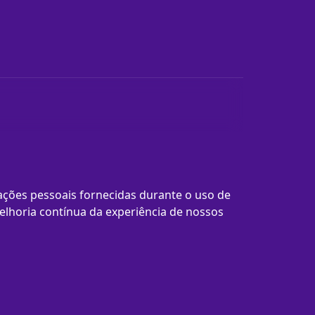
ações pessoais fornecidas durante o uso de
elhoria contínua da experiência de nossos