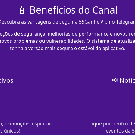
📱 Benefícios do Canal
Descubra as vantagens de seguir a 55Ganhe.Vip no Telegra
eções de segurança, melhorias de performance e novos re
 novos problemas ou vulnerabilidades. O sistema de atuali
tenha a versão mais segura e estável do aplicativo.
sivos
📢 Notí
m, promoções especiais
Fique por dentro d
s únicos!
eventos da 