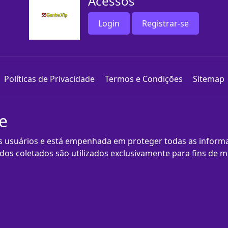
Acessos
Login
Registrar-se
Políticas de Privacidade
Termos e Condições
Sitemap
de
us usuários e está empenhada em proteger todas as inform
os coletados são utilizados exclusivamente para fins de m