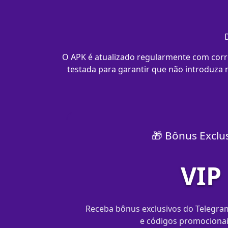
O APK é atualizado regularmente com corr
testada para garantir que não introduza
🎁 Bônus Exclu
VIP
Receba bônus exclusivos do Telegra
e códigos promocionai