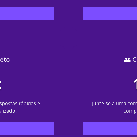
reto
👥 
t
espostas rápidas e
Junte-se a uma com
lizado!
compa
e