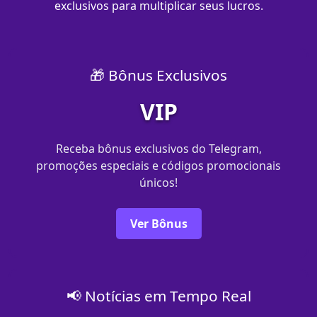
exclusivos para multiplicar seus lucros.
🎁 Bônus Exclusivos
VIP
Receba bônus exclusivos do Telegram,
promoções especiais e códigos promocionais
únicos!
Ver Bônus
📢 Notícias em Tempo Real