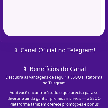
📱 Canal Oficial no Telegram!
📱 Benefícios do Canal
Descubra as vantagens de seguir a 55QQ Plataforma
no Telegram
Aqui você encontrará tudo o que precisa para se
divertir e ainda ganhar prêmios incríveis — a 55QQ
Plataforma também oferece promoções e bônus