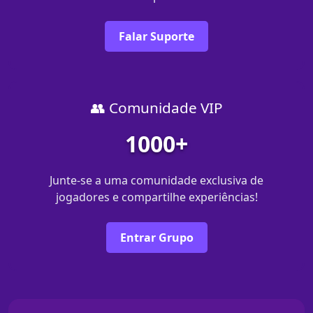
Falar Suporte
👥 Comunidade VIP
1000+
Junte-se a uma comunidade exclusiva de
jogadores e compartilhe experiências!
Entrar Grupo