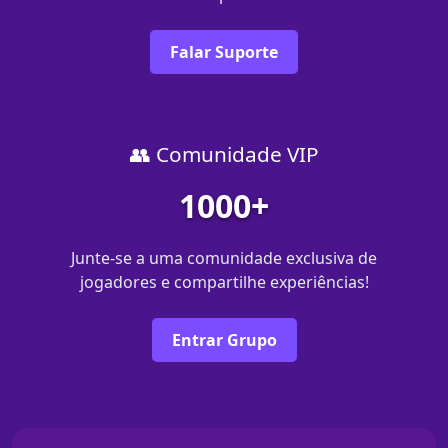
Falar Suporte
👥 Comunidade VIP
1000+
Junte-se a uma comunidade exclusiva de
jogadores e compartilhe experiências!
Entrar Grupo