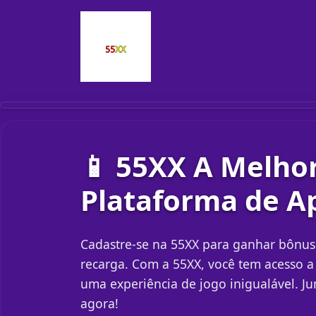
📱 55XX A Melho
Plataforma de A
Cadastre-se na 55XX para ganhar bônus
recarga. Com a 55XX, você tem acesso a
uma experiência de jogo inigualável. J
agora!