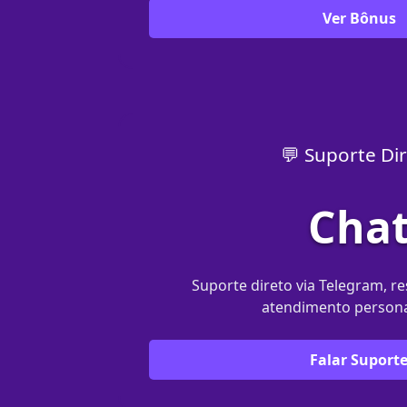
Ver Bônus
💬 Suporte Di
Cha
Suporte direto via Telegram, r
atendimento persona
Falar Suport