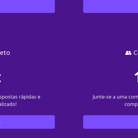
reto
👥 
t
espostas rápidas e
Junte-se a uma com
lizado!
compa
e