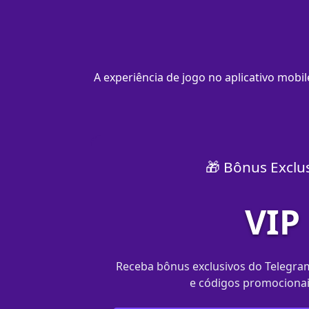
A experiência de jogo no aplicativo mobi
🎁 Bônus Exclu
VIP
Receba bônus exclusivos do Telegra
e códigos promocionai