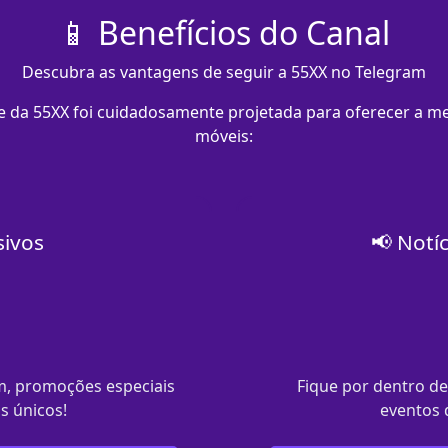
📱 Benefícios do Canal
Descubra as vantagens de seguir a 55XX no Telegram
le da 55XX foi cuidadosamente projetada para oferecer a me
móveis:
sivos
📢 Notí
m, promoções especiais
Fique por dentro d
s únicos!
eventos 