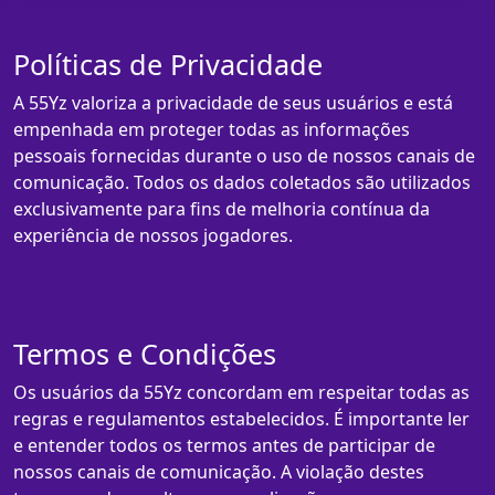
Políticas de Privacidade
A 55Yz valoriza a privacidade de seus usuários e está
empenhada em proteger todas as informações
pessoais fornecidas durante o uso de nossos canais de
comunicação. Todos os dados coletados são utilizados
exclusivamente para fins de melhoria contínua da
experiência de nossos jogadores.
Termos e Condições
Os usuários da 55Yz concordam em respeitar todas as
regras e regulamentos estabelecidos. É importante ler
e entender todos os termos antes de participar de
nossos canais de comunicação. A violação destes