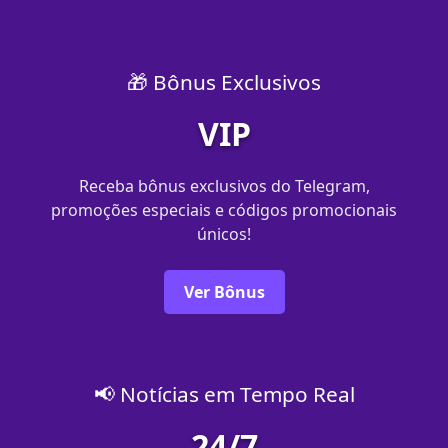
🎁 Bônus Exclusivos
VIP
Receba bônus exclusivos do Telegram,
promoções especiais e códigos promocionais
únicos!
Ver Bônus
📢 Notícias em Tempo Real
24/7