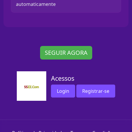
automaticamente
SEGUIR AGORA
Acessos
Login
Registrar-se