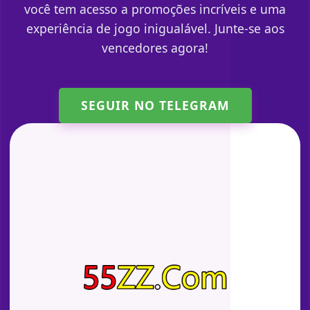
você tem acesso a promoções incríveis e uma
experiência de jogo inigualável. Junte-se aos
vencedores agora!
SEGUIR NO TELEGRAM