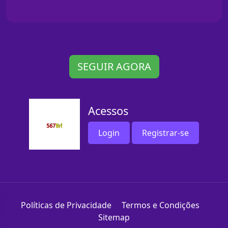
SEGUIR AGORA
Acessos
Login
Registrar-se
Políticas de Privacidade
Termos e Condições
Sitemap