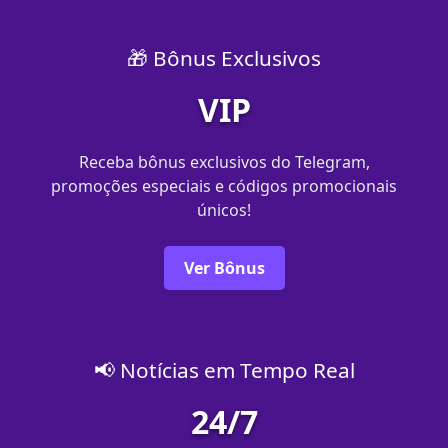
🎁 Bônus Exclusivos
VIP
Receba bônus exclusivos do Telegram,
promoções especiais e códigos promocionais
únicos!
Ver Bônus
📢 Notícias em Tempo Real
24/7