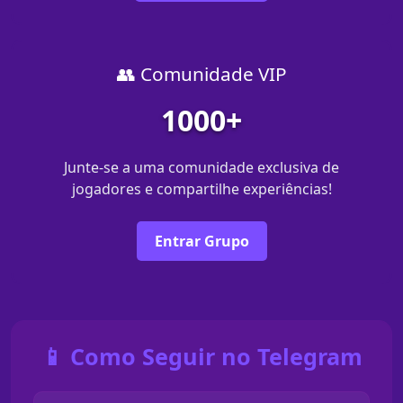
👥 Comunidade VIP
1000+
Junte-se a uma comunidade exclusiva de
jogadores e compartilhe experiências!
Entrar Grupo
📱 Como Seguir no Telegram