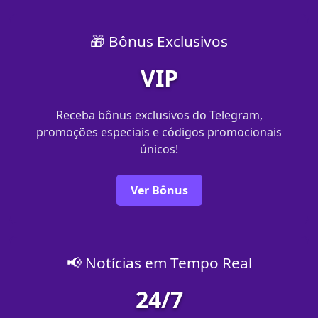
🎁 Bônus Exclusivos
VIP
Receba bônus exclusivos do Telegram,
promoções especiais e códigos promocionais
únicos!
Ver Bônus
📢 Notícias em Tempo Real
24/7