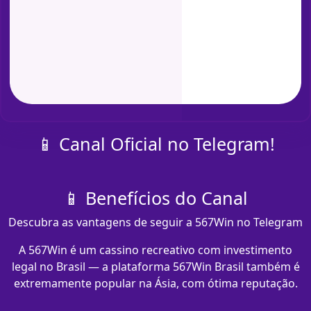
📱 Canal Oficial no Telegram!
📱 Benefícios do Canal
Descubra as vantagens de seguir a 567Win no Telegram
A 567Win é um cassino recreativo com investimento
legal no Brasil — a plataforma 567Win Brasil também é
extremamente popular na Ásia, com ótima reputação.