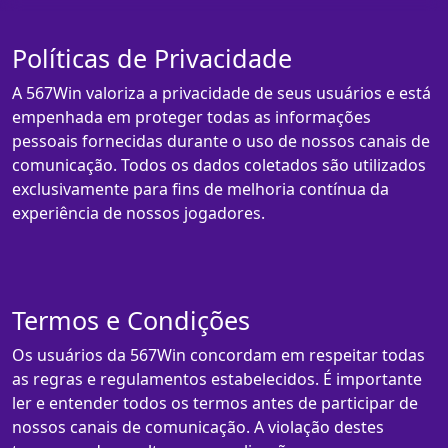
Políticas de Privacidade
A 567Win valoriza a privacidade de seus usuários e está
empenhada em proteger todas as informações
pessoais fornecidas durante o uso de nossos canais de
comunicação. Todos os dados coletados são utilizados
exclusivamente para fins de melhoria contínua da
experiência de nossos jogadores.
Termos e Condições
Os usuários da 567Win concordam em respeitar todas
as regras e regulamentos estabelecidos. É importante
ler e entender todos os termos antes de participar de
nossos canais de comunicação. A violação destes