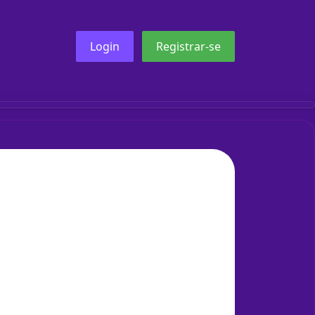
Login
Registrar-se