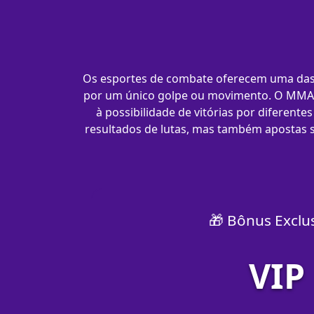
Os esportes de combate oferecem uma das 
por um único golpe ou movimento. O MMA (M
à possibilidade de vitórias por diferent
resultados de lutas, mas também apostas s
🎁 Bônus Exclu
VIP