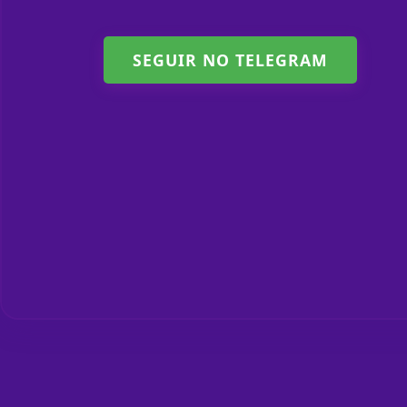
SEGUIR NO TELEGRAM