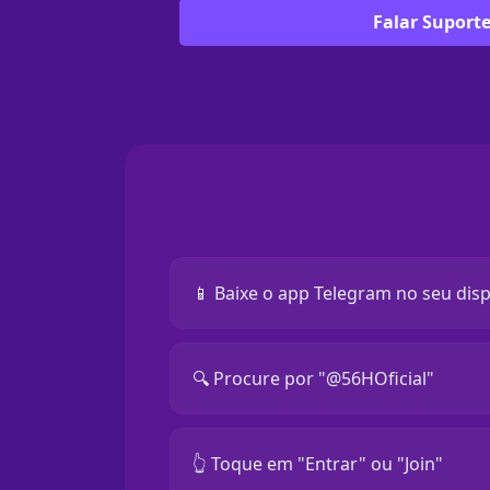
Falar Suport
📱 Baixe o app Telegram no seu disp
🔍 Procure por "@56HOficial"
👆 Toque em "Entrar" ou "Join"