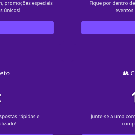
m, promoções especiais
Fique por dentro d
s únicos!
eventos
reto
👥 
t
espostas rápidas e
Junte-se a uma com
lizado!
compa