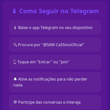
📱 Como Seguir no Telegram
📱 Baixe o app Telegram no seu dispositivo
🔍 Procure por "@56W CaSSinoOficial"
👆 Toque em "Entrar" ou "Join"
🔔 Ative as notificações para não perder
nada
💬 Participe das conversas e interaja