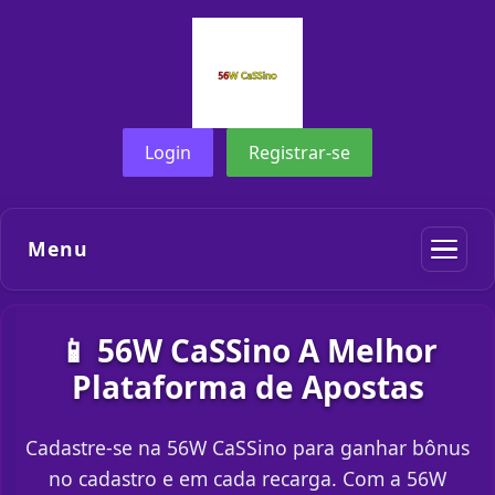
Login
Registrar-se
Menu
📱 56W CaSSino A Melhor
Plataforma de Apostas
Cadastre-se na 56W CaSSino para ganhar bônus
no cadastro e em cada recarga. Com a 56W