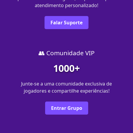
atendimento personalizado!
Falar Suporte
👥 Comunidade VIP
1000+
Junte-se a uma comunidade exclusiva de
jogadores e compartilhe experiências!
Entrar Grupo