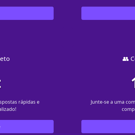
reto
👥 
t
espostas rápidas e
Junte-se a uma com
lizado!
compa
e