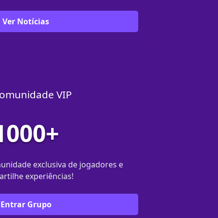
Ver Notícias
Comunidade VIP
1000+
unidade exclusiva de jogadores e
rtilhe experiências!
Entrar Grupo