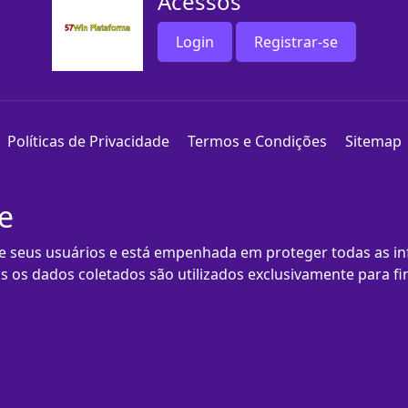
Acessos
Login
Registrar-se
Políticas de Privacidade
Termos e Condições
Sitemap
de
de seus usuários e está empenhada em proteger todas as i
 os dados coletados são utilizados exclusivamente para fi