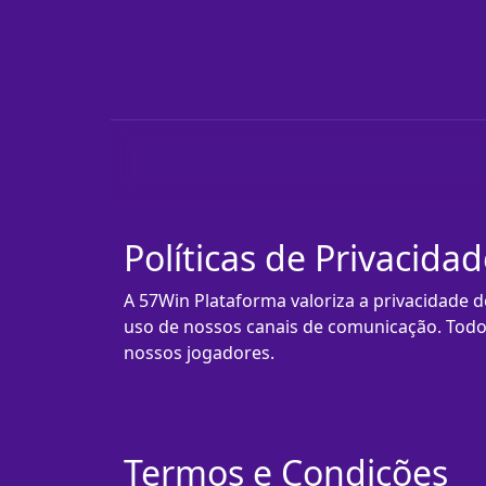
Políticas de Privacida
A 57Win Plataforma valoriza a privacidade 
uso de nossos canais de comunicação. Todos
nossos jogadores.
Termos e Condições