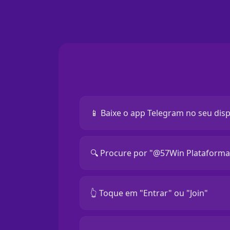
📱 Baixe o app Telegram no seu disp
🔍 Procure por "@57Win PlataformaO
👆 Toque em "Entrar" ou "Join"