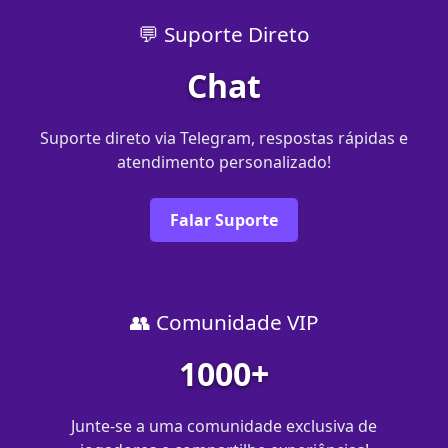
💬 Suporte Direto
Chat
Suporte direto via Telegram, respostas rápidas e
atendimento personalizado!
Falar Suporte
👥 Comunidade VIP
1000+
Junte-se a uma comunidade exclusiva de