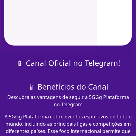
📱 Canal Oficial no Telegram!
📱 Benefícios do Canal
Descubra as vantagens de seguir a 5GGg Plataforma
no Telegram
A 5GGg Plataforma cobre eventos esportivos de todo o
mundo, incluindo as principais ligas e competições em
diferentes países. Esse foco internacional permite que