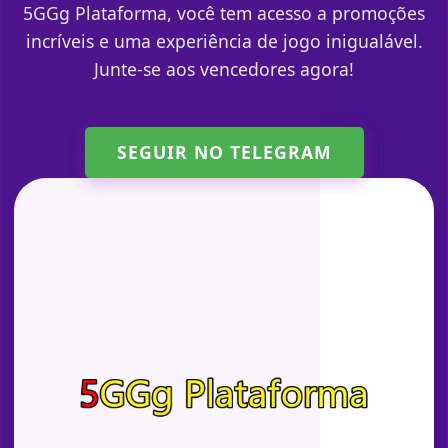
5GGg Plataforma, você tem acesso a promoções
incríveis e uma experiência de jogo inigualável.
Junte-se aos vencedores agora!
SEGUIR NO TELEGRAM