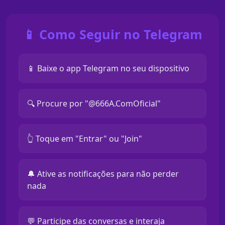
📱 Como Seguir no Telegram
📱 Baixe o app Telegram no seu dispositivo
🔍 Procure por "@666A.ComOficial"
👆 Toque em "Entrar" ou "Join"
🔔 Ative as notificações para não perder
nada
💬 Participe das conversas e interaja