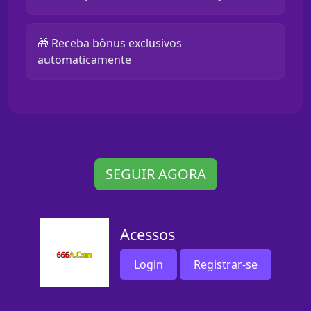
🎁 Receba bônus exclusivos
automaticamente
SEGUIR AGORA
Acessos
Login
Registrar-se