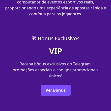
computador de eventos esportivos reais,
proporcionando uma experiência de apostas rápida e
contínua para os jogadores.
🎁 Bônus Exclusivos
VIP
Receba bônus exclusivos do Telegram,
promoções especiais e códigos promocionais
únicos!
Ver Bônus