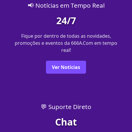
📢 Notícias em Tempo Real
24/7
Fique por dentro de todas as novidades,
promoções e eventos da 666A.Com em tempo
real!
Ver Notícias
💬 Suporte Direto
Chat