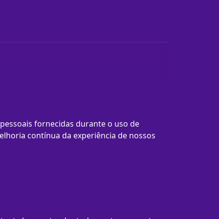
 pessoais fornecidas durante o uso de
elhoria contínua da experiência de nossos