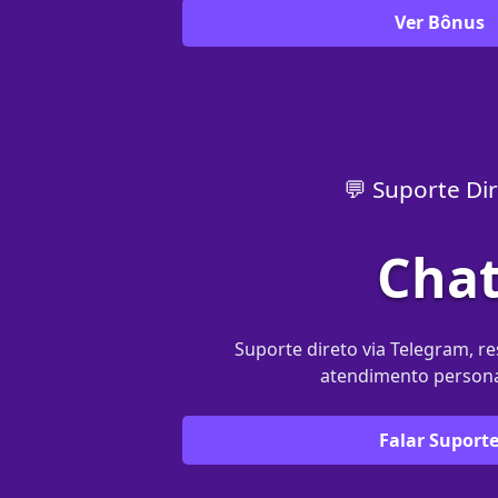
Ver Bônus
💬 Suporte Di
Cha
Suporte direto via Telegram, r
atendimento persona
Falar Suport