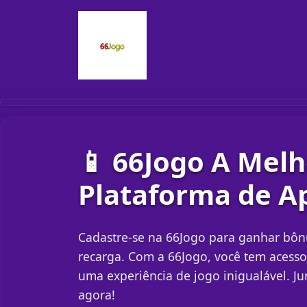
📱 66Jogo A Melh
Plataforma de A
Cadastre-se na 66Jogo para ganhar bôn
recarga. Com a 66Jogo, você tem acesso
uma experiência de jogo inigualável. J
agora!