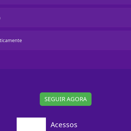
a
aticamente
SEGUIR AGORA
Acessos