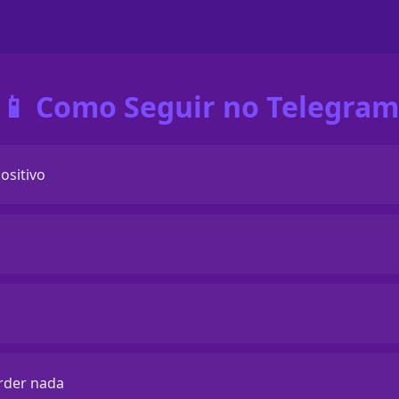
📱 Como Seguir no Telegram
ositivo
erder nada