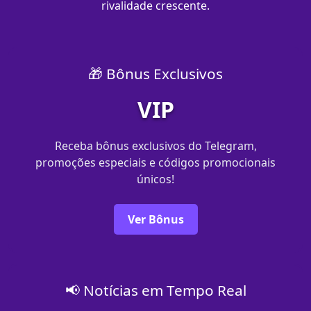
rivalidade crescente.
🎁 Bônus Exclusivos
VIP
Receba bônus exclusivos do Telegram,
promoções especiais e códigos promocionais
únicos!
Ver Bônus
📢 Notícias em Tempo Real