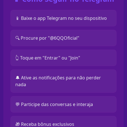
📱 Baixe o app Telegram no seu dispositivo
🔍 Procure por "@6QQOficial"
👆 Toque em "Entrar" ou "Join"
🔔 Ative as notificações para não perder
nada
💬 Participe das conversas e interaja
🎁 Receba bônus exclusivos