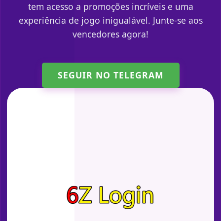
tem acesso a promoções incríveis e uma
experiência de jogo inigualável. Junte-se aos
vencedores agora!
SEGUIR NO TELEGRAM