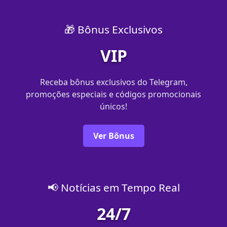
🎁 Bônus Exclusivos
VIP
Receba bônus exclusivos do Telegram,
promoções especiais e códigos promocionais
únicos!
Ver Bônus
📢 Notícias em Tempo Real
24/7