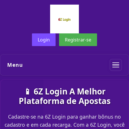
Login
Registrar-se
Menu
📱 6Z Login A Melhor
Plataforma de Apostas
Cadastre-se na 6Z Login para ganhar bônus no
cadastro e em cada recarga. Com a 6Z Login, você