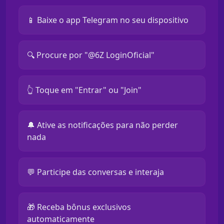
📱 Baixe o app Telegram no seu dispositivo
🔍 Procure por "@6Z LoginOficial"
👆 Toque em "Entrar" ou "Join"
🔔 Ative as notificações para não perder
nada
💬 Participe das conversas e interaja
🎁 Receba bônus exclusivos
automaticamente