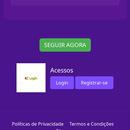
SEGUIR AGORA
Acessos
Login
Registrar-se
Políticas de Privacidade
Termos e Condições